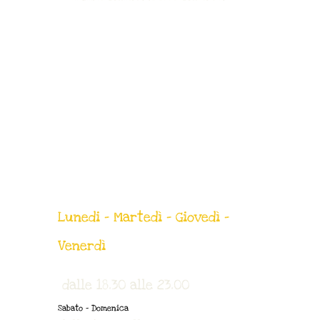
Lunedi - Martedì - Giovedì -
Venerdì
dalle 18.30 alle 23.00
Sabato - Domenica